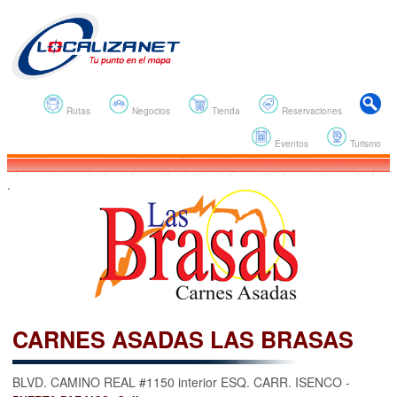
Rutas
Negocios
Tienda
Reservaciones
Eventos
Turismo
.
CARNES ASADAS LAS BRASAS
BLVD. CAMINO REAL #1150 interior ESQ. CARR. ISENCO -