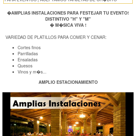
�AMPLIAS INSTALACIONES PARA FESTEJAR TU EVENTO!
DISTINTIVO "H" Y "M"
� M�SICA VIVA !
VARIEDAD DE PLATILLOS PARA COMER Y CENAR:
Cortes finos
Parrilladas
Ensaladas
Quesos
Vinos y m�s...
AMPLIO ESTACIONAMIENTO